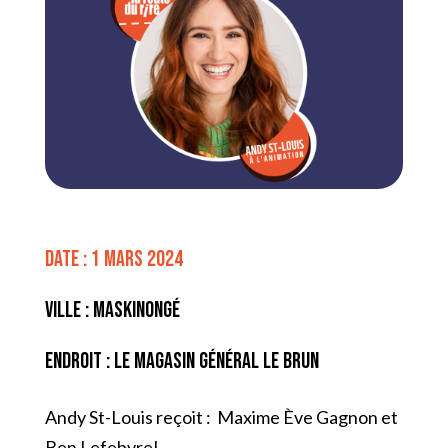
Date : 1 mars 2024
Ville : Maskinongé
Endroit : Le Magasin Général Le Brun
Andy St-Louis reçoit : Maxime Ève Gagnon et
Ben Lefebvre!