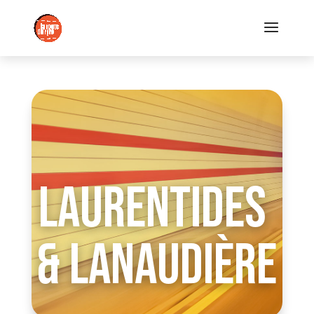
LAURENTIDES
& LANAUDIÈRE