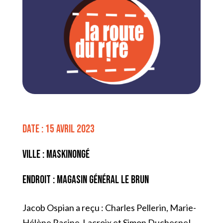
Date : 15 avril 2023
Ville : Maskinongé
Endroit : Magasin Général Le Brun
Jacob Ospian a reçu : Charles Pellerin, Marie-
Hélène Racine-Lacroix et Simon Duchesne!