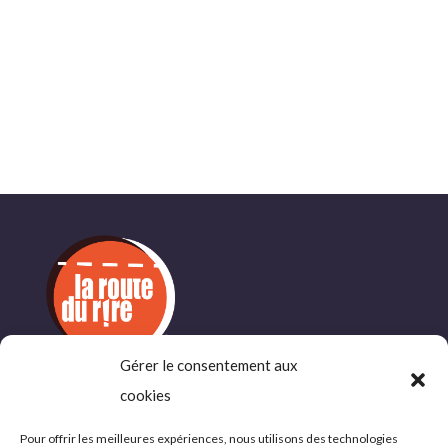
Gérer le consentement aux
cookies
INFORMATIONS
COMPLÉMENTAIRES
Pour offrir les meilleures expériences, nous utilisons des technologies