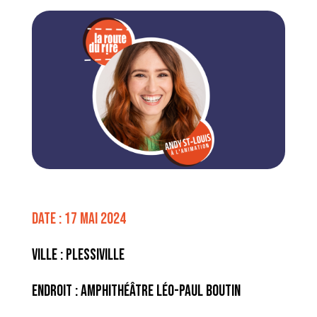
Date : 17 mai 2024
Ville : Plessiville
Endroit : Amphithéâtre Léo-Paul Boutin