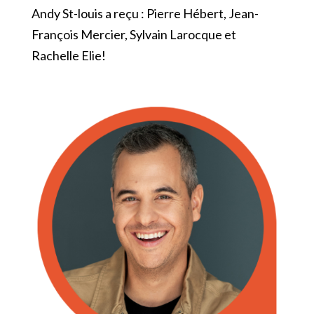
Andy St-louis a reçu : Pierre Hébert, Jean-
François Mercier, Sylvain Larocque et
Rachelle Elie!