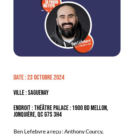
Date : 23 octobre 2024
Ville : Saguenay
Endroit : Théâtre Palace : 1900 Bd Mellon,
Jonquière, QC G7S 3H4
Ben Lefebvre a reçu : Anthony Courcy,