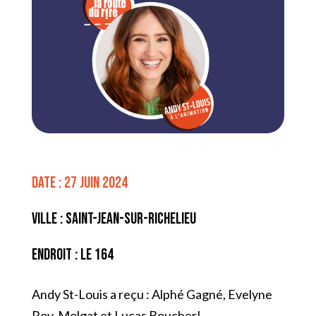
Date : 27 juin 2024
Ville : Saint-Jean-sur-Richelieu
Endroit : Le 164
Andy St-Louis a reçu : Alphé Gagné, Evelyne
Roy-Molgat et Lucas Boucher!