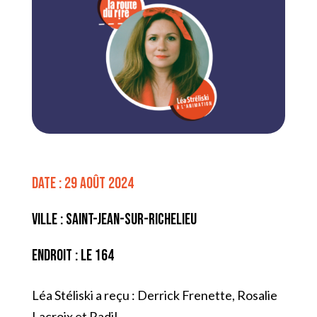
Date : 29 août 2024
Ville : Saint-Jean-sur-Richelieu
Endroit : Le 164
Léa Stéliski a reçu : Derrick Frenette, Rosalie
Lacroix et Radi!