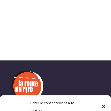
Gérer le consentement aux
cookies