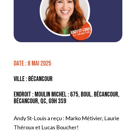
Date : 8 mai 2025
Ville : Bécancour
Endroit : Moulin Michel : 675, Boul. Bécancour,
Bécancour, QC, G9H 3S9
Andy St-Louis a reçu : Marko Métivier, Laurie
Théroux et Lucas Boucher!