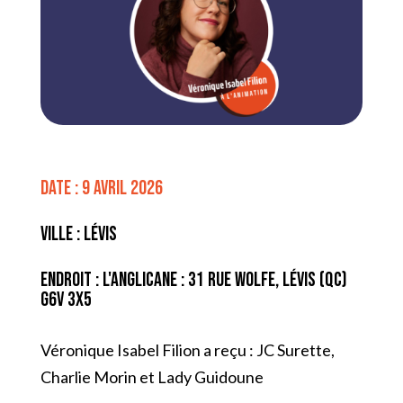
Date : 9 avril 2026
Ville : Lévis
Endroit : L'Anglicane : 31 Rue Wolfe, Lévis (QC)
G6V 3X5
Véronique Isabel Filion a reçu : JC Surette,
Charlie Morin et Lady Guidoune