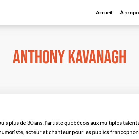
Accueil
À propo
Anthony Kavanagh
uis plus de 30 ans, l’artiste québécois aux multiples tale
humoriste, acteur et chanteur pour les publics francopho