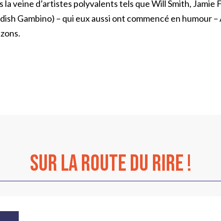
s la veine d’artistes polyvalents tels que Will Smith, Jamie
ldish Gambino) – qui eux aussi ont commencé en humour – A
izons.
sur La Route du Rire !