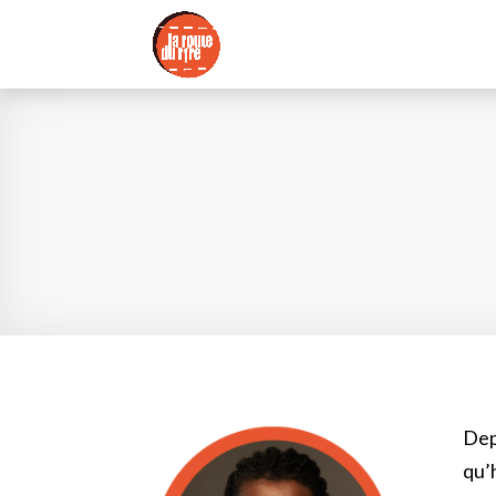
Dep
qu’