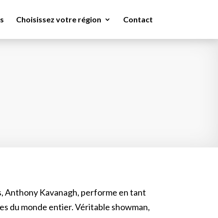
s
Choisissez votre région
Contact
nts, Anthony Kavanagh, performe en tant
nes du monde entier. Véritable showman,