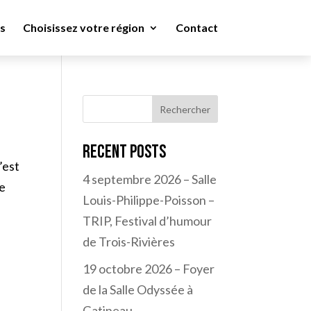
s
Choisissez votre région
Contact
Rechercher
Recent Posts
’est
4 septembre 2026 – Salle
de
Louis-Philippe-Poisson –
TRIP, Festival d’humour
de Trois-Rivières
19 octobre 2026 – Foyer
de la Salle Odyssée à
Gatineau