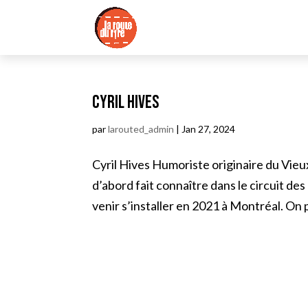
Cyril Hives
par
larouted_admin
|
Jan 27, 2024
Cyril Hives Humoriste originaire du Vieu
d’abord fait connaître dans le circuit des
venir s’installer en 2021 à Montréal. On pe