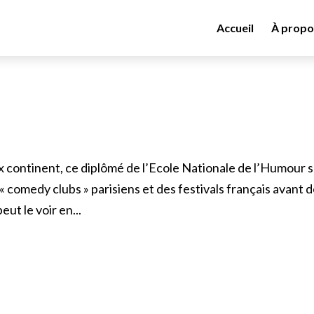
Accueil
À propo
x continent, ce diplômé de l’Ecole Nationale de l’Humour s
 « comedy clubs » parisiens et des festivals français avant 
ut le voir en...