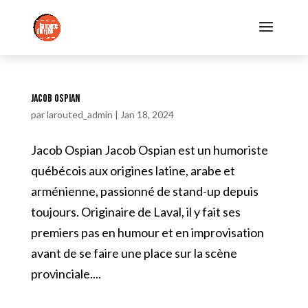
Jacob Ospian
par
larouted_admin
|
Jan 18, 2024
Jacob Ospian Jacob Ospian est un humoriste
québécois aux origines latine, arabe et
arménienne, passionné de stand-up depuis
toujours. Originaire de Laval, il y fait ses
premiers pas en humour et en improvisation
avant de se faire une place sur la scène
provinciale....