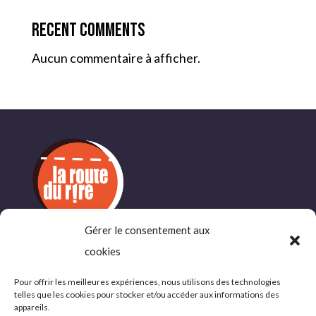
Recent Comments
Aucun commentaire à afficher.
Gérer le consentement aux
INFORMATIONS
cookies
COMPLÉMENTAIRES
Pour offrir les meilleures expériences, nous utilisons des technologies
telles que les cookies pour stocker et/ou accéder aux informations des
Politique de confidentialité
appareils.