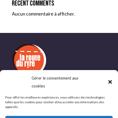
Recent Comments
Aucun commentaire à afficher.
Gérer le consentement aux
INFORMATIONS
cookies
COMPLÉMENTAIRES
Pour offrir les meilleures expériences, nous utilisons des technologies
telles que les cookies pour stocker et/ou accéder aux informations des
Politique de confidentialité
appareils.