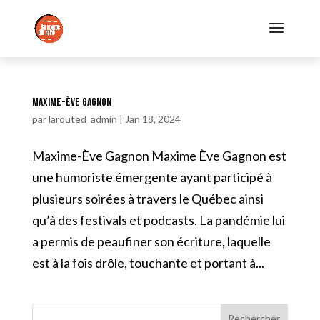
Maxime-Ève Gagnon
par
larouted_admin
|
Jan 18, 2024
Maxime-Ève Gagnon Maxime Ève Gagnon est
une humoriste émergente ayant participé à
plusieurs soirées à travers le Québec ainsi
qu’à des festivals et podcasts. La pandémie lui
a permis de peaufiner son écriture, laquelle
est à la fois drôle, touchante et portant à...
Rechercher