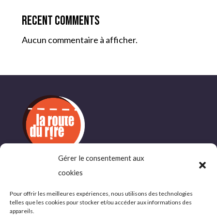
Recent Comments
Aucun commentaire à afficher.
Gérer le consentement aux
INFORMATIONS
cookies
COMPLÉMENTAIRES
Pour offrir les meilleures expériences, nous utilisons des technologies
telles que les cookies pour stocker et/ou accéder aux informations des
Politique de confidentialité
appareils.