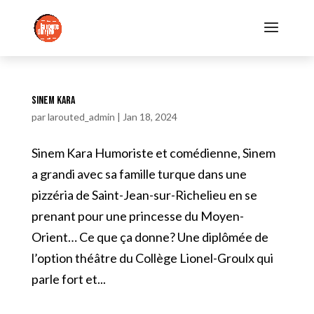
Sinem Kara
par
larouted_admin
|
Jan 18, 2024
Sinem Kara Humoriste et comédienne, Sinem
a grandi avec sa famille turque dans une
pizzéria de Saint-Jean-sur-Richelieu en se
prenant pour une princesse du Moyen-
Orient… Ce que ça donne? Une diplômée de
l’option théâtre du Collège Lionel-Groulx qui
parle fort et...