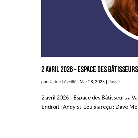
2 avril 2026 – Espace des Bâtisseur
par
Karine Léveillé
|
Mar 28, 2025
|
Passé
2 avril 2026 – Espace des Bâtisseurs à V
Endroit : Andy St-Louis a reçu : Dave M