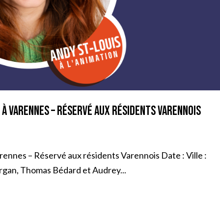
s à Varennes – Réservé aux résidents Varennois
arennes – Réservé aux résidents Varennois Date : Ville :
organ, Thomas Bédard et Audrey...