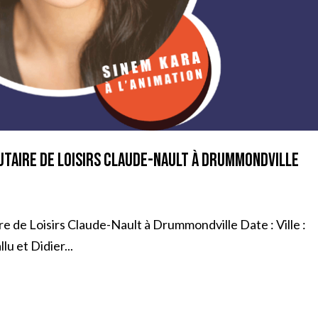
taire de Loisirs Claude-Nault à Drummondville
de Loisirs Claude-Nault à Drummondville Date : Ville :
lu et Didier...