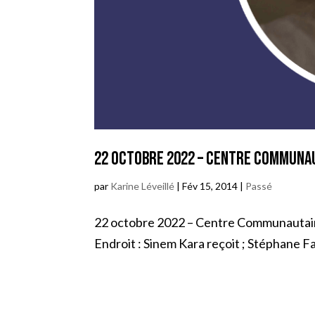
22 octobre 2022 – Centre Communau
par
Karine Léveillé
|
Fév 15, 2014
|
Passé
22 octobre 2022 – Centre Communautaire 
Endroit : Sinem Kara reçoit ; Stéphane Fal