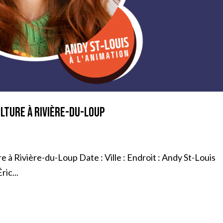
ulture à Rivière-du-Loup
 à Rivière-du-Loup Date : Ville : Endroit : Andy St-Louis
ric...