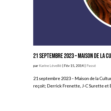
21 septembre 2023 – Maison de la C
par
Karine Léveillé
|
Fév 15, 2014
|
Passé
21 septembre 2023 – Maison de la Culture
reçoit; Derrick Frenette, J-C Surette et É