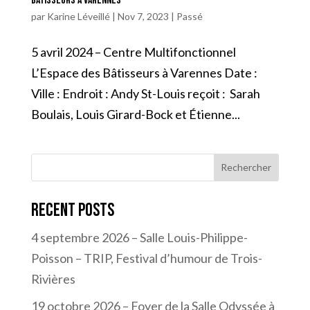
Bâtisseurs à Varennes
par
Karine Léveillé
|
Nov 7, 2023
|
Passé
5 avril 2024 – Centre Multifonctionnel
L’Espace des Bâtisseurs à Varennes Date :
Ville : Endroit : Andy St-Louis reçoit : Sarah
Boulais, Louis Girard-Bock et Étienne...
Rechercher
Recent Posts
4 septembre 2026 – Salle Louis-Philippe-
Poisson – TRIP, Festival d’humour de Trois-
Rivières
19 octobre 2026 – Foyer de la Salle Odyssée à