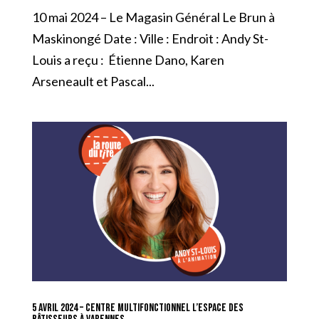
10 mai 2024 – Le Magasin Général Le Brun à
Maskinongé Date : Ville : Endroit : Andy St-
Louis a reçu : Étienne Dano, Karen
Arseneault et Pascal...
5 avril 2024 – Centre Multifonctionnel L’Espace des