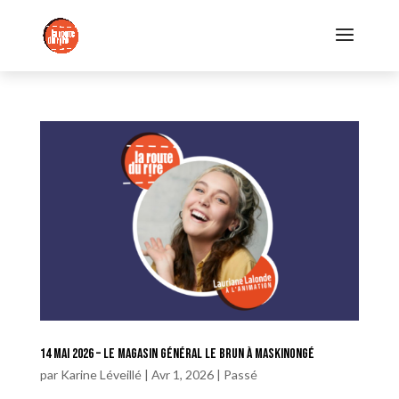
14 mai 2026 – Le Magasin Général Le Brun à Maskinongé
par
Karine Léveillé
|
Avr 1, 2026
|
Passé