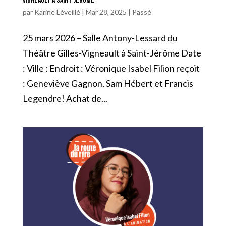
Vigneault à Saint-Jérôme
par
Karine Léveillé
|
Mar 28, 2025
|
Passé
25 mars 2026 – Salle Antony-Lessard du
Théâtre Gilles-Vigneault à Saint-Jérôme Date
: Ville : Endroit : Véronique Isabel Filion reçoit
: Geneviève Gagnon, Sam Hébert et Francis
Legendre! Achat de...