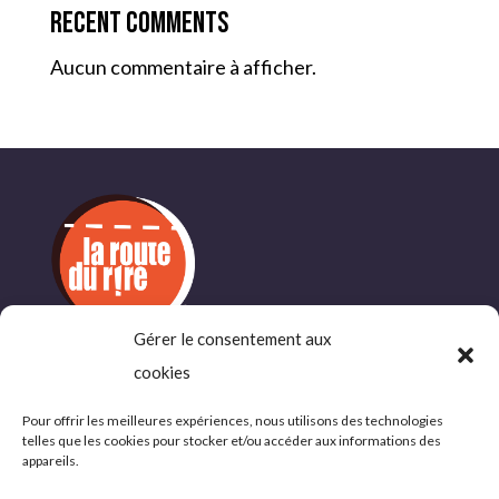
Recent Comments
Aucun commentaire à afficher.
Gérer le consentement aux
INFORMATIONS
cookies
COMPLÉMENTAIRES
Pour offrir les meilleures expériences, nous utilisons des technologies
telles que les cookies pour stocker et/ou accéder aux informations des
Politique de confidentialité
appareils.