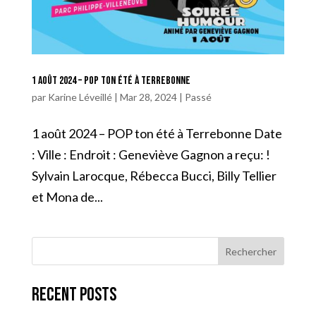
1 août 2024 – POP ton été à Terrebonne
par
Karine Léveillé
|
Mar 28, 2024
|
Passé
1 août 2024 – POP ton été à Terrebonne Date
: Ville : Endroit : Geneviève Gagnon a reçu: !
Sylvain Larocque, Rébecca Bucci, Billy Tellier
et Mona de...
Rechercher
Recent Posts