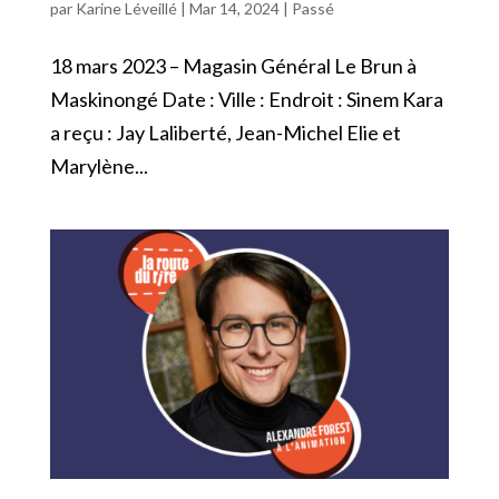
par
Karine Léveillé
|
Mar 14, 2024
|
Passé
18 mars 2023 – Magasin Général Le Brun à
Maskinongé Date : Ville : Endroit : Sinem Kara
a reçu : Jay Laliberté, Jean-Michel Elie et
Marylène...