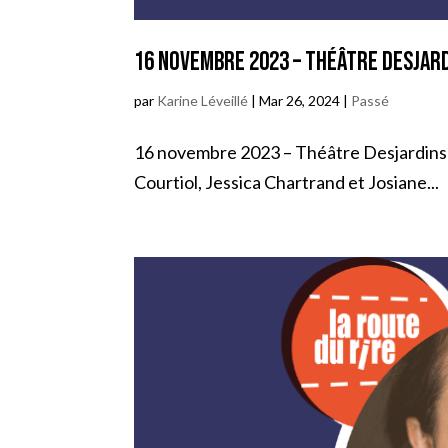
16 novembre 2023 – Théâtre Desjard
par
Karine Léveillé
|
Mar 26, 2024
|
Passé
16 novembre 2023 – Théâtre Desjardins à L
Courtiol, Jessica Chartrand et Josiane...