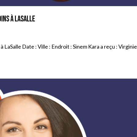
ins à LaSalle
aSalle Date : Ville : Endroit : Sinem Kara a reçu : Virgini