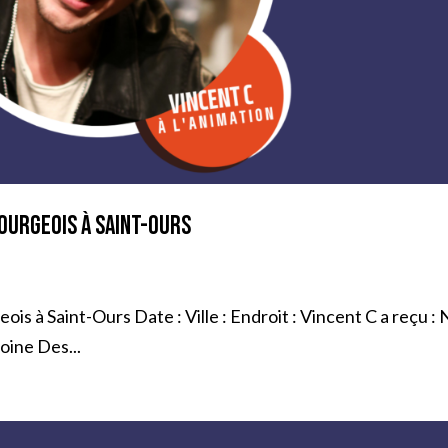
ourgeois à Saint-Ours
s à Saint-Ours Date : Ville : Endroit : Vincent C a reçu : 
oine Des...