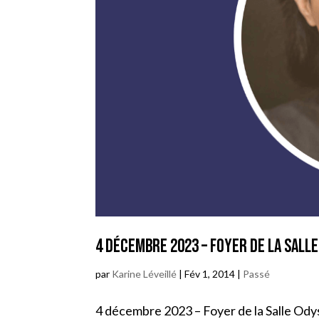
4 décembre 2023 – Foyer de la Sall
par
Karine Léveillé
|
Fév 1, 2014
|
Passé
4 décembre 2023 – Foyer de la Salle Odyss