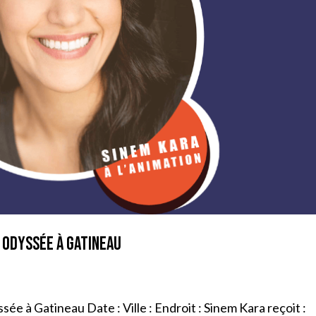
e Odyssée à Gatineau
ée à Gatineau Date : Ville : Endroit : Sinem Kara reçoit :