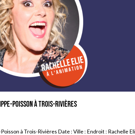
ippe-Poisson à Trois-Rivières
oisson à Trois-Rivières Date : Ville : Endroit : Rachelle El