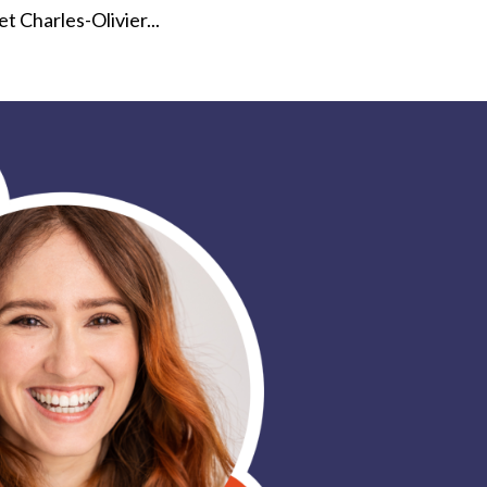
t Charles-Olivier...