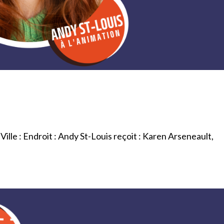
ille : Endroit : Andy St-Louis reçoit : Karen Arseneault,