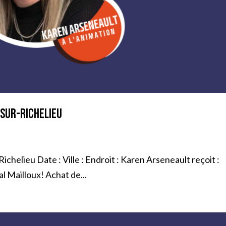
n-sur-Richelieu
Richelieu Date : Ville : Endroit : Karen Arseneault reçoit :
l Mailloux! Achat de...