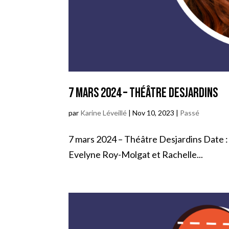
7 mars 2024 – Théâtre Desjardins
par
Karine Léveillé
|
Nov 10, 2023
|
Passé
7 mars 2024 – Théâtre Desjardins Date : V
Evelyne Roy-Molgat et Rachelle...