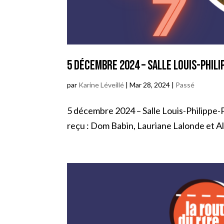
5 décembre 2024 – Salle Louis-Phili
par
Karine Léveillé
|
Mar 28, 2024
|
Passé
5 décembre 2024 – Salle Louis-Philippe-Poi
reçu : Dom Babin, Lauriane Lalonde et Ale