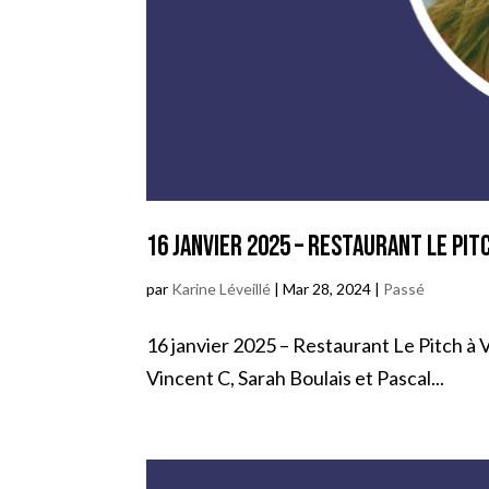
16 janvier 2025 – Restaurant Le Pit
par
Karine Léveillé
|
Mar 28, 2024
|
Passé
16 janvier 2025 – Restaurant Le Pitch à Va
Vincent C, Sarah Boulais et Pascal...