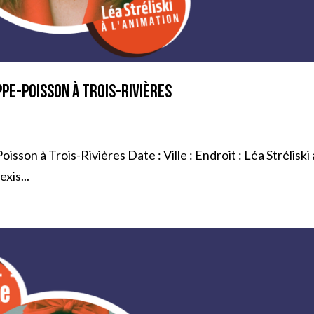
ppe-Poisson à Trois-Rivières
sson à Trois-Rivières Date : Ville : Endroit : Léa Stréliski 
xis...