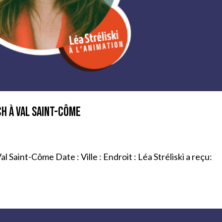
ch à Val Saint-Côme
l Saint-Côme Date : Ville : Endroit : Léa Stréliski a reçu: