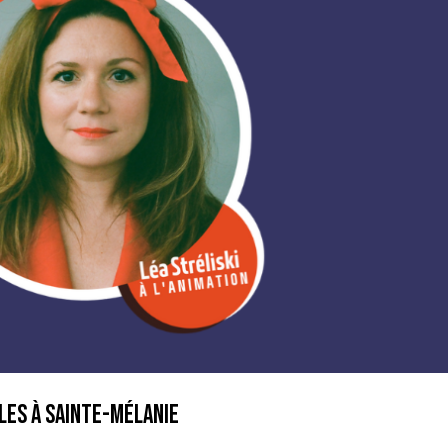
les à Sainte-Mélanie