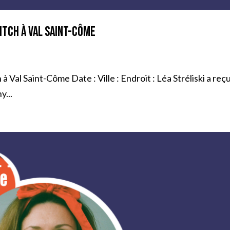
itch à Val Saint-Côme
Val Saint-Côme Date : Ville : Endroit : Léa Stréliski a reçu
y...