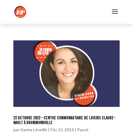
22 octobre 2022 – Centre Communautaire de Loisirs Claude-
Nault à Drummondville
par
Karine Léveillé
|
Fév 15, 2014
|
Passé