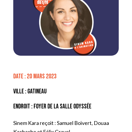
Date : 20 mars 2023
Ville : Gatineau
Endroit : Foyer de la Salle Odyssée
Sinem Kara reçoit : Samuel Boivert, Douaa
Kachache et Félix Gravel