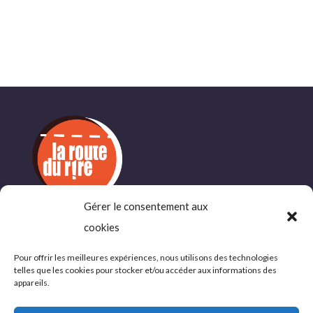
Gérer le consentement aux
INFORMATIONS
cookies
COMPLÉMENTAIRES
Pour offrir les meilleures expériences, nous utilisons des technologies
telles que les cookies pour stocker et/ou accéder aux informations des
Politique de confidentialité
appareils.