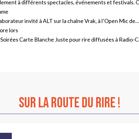
ement à différents spectacles, événements et festivals. On a
mme
laborateur invité à ALT sur la chaîne Vrak, à l’Open Mic de
ore lors
 Soirées Carte Blanche Juste pour rire diffusées à Radio
sur La Route du Rire !