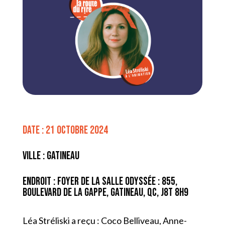
Date : 21 octobre 2024
Ville : Gatineau
Endroit : Foyer de la Salle Odyssée : 855,
boulevard de la Gappe, Gatineau, QC, J8T 8H9
Léa Stréliski a reçu : Coco Belliveau, Anne-