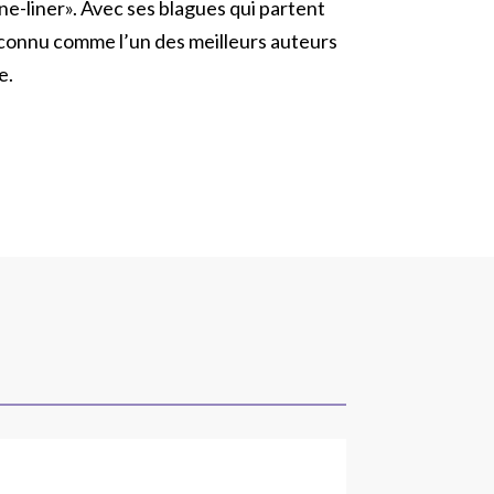
«one-liner». Avec ses blagues qui partent
Reconnu comme l’un des meilleurs auteurs
e.