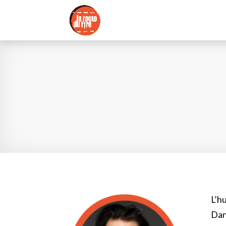
L’h
Dans