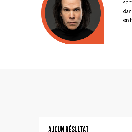
sont
dan
en 
Aucun résultat