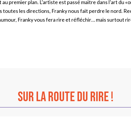
 au premier plan. L’artiste est passé maitre dans l’art du 
s toutes les directions, Franky nous fait perdre le nord. 
humour, Franky vous fera rire et réfléchir… mais surtout rir
sur La Route du Rire !