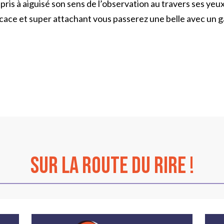
ppris à aiguisé son sens de l’observation au travers ses yeu
icace et super attachant vous passerez une belle avec un ga
sur La Route du Rire !