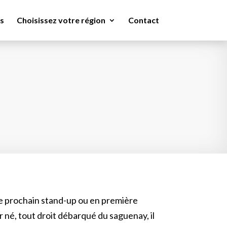
s
Choisissez votre région
Contact
le prochain stand-up ou en première
 né, tout droit débarqué du saguenay, il