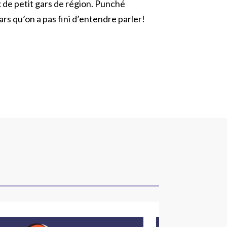
x de petit gars de région. Punché
rs qu’on a pas fini d’entendre parler!