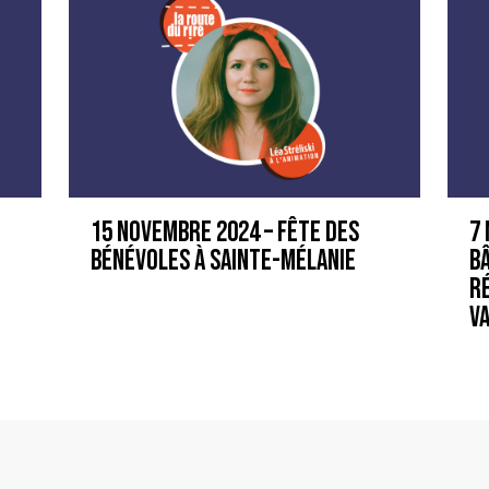
15 novembre 2024 – Fête des
7
bénévoles à Sainte-Mélanie
Bâ
R
V