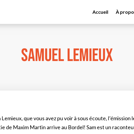
Accueil
À propo
Samuel Lemieux
 Lemieux, que vous avez pu voir à sous écoute, l’émission 
tie de Maxim Martin arrive au Bordel! Sam est un raconteur