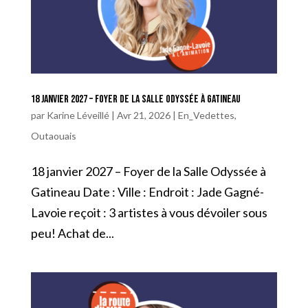
18 janvier 2027 – Foyer de la Salle Odyssée à Gatineau
par
Karine Léveillé
|
Avr 21, 2026
|
En_Vedettes
,
Outaouais
18 janvier 2027 – Foyer de la Salle Odyssée à
Gatineau Date : Ville : Endroit : Jade Gagné-
Lavoie reçoit : 3 artistes à vous dévoiler sous
peu! Achat de...