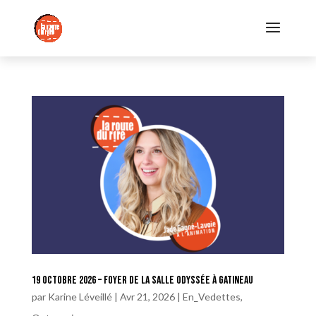
19 octobre 2026 – Foyer de la Salle Odyssée à Gatineau
par
Karine Léveillé
|
Avr 21, 2026
|
En_Vedettes
,