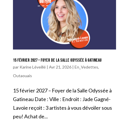
15 février 2027 – Foyer de la Salle Odyssée à Gatineau
par
Karine Léveillé
|
Avr 21, 2026
|
En_Vedettes
,
Outaouais
15 février 2027 – Foyer de la Salle Odyssée à
Gatineau Date : Ville : Endroit : Jade Gagné-
Lavoie reçoit : 3 artistes à vous dévoiler sous
peu! Achat de...