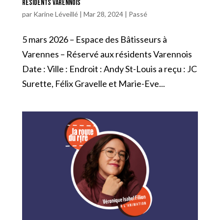
résidents Varennois
par
Karine Léveillé
|
Mar 28, 2024
|
Passé
5 mars 2026 – Espace des Bâtisseurs à
Varennes – Réservé aux résidents Varennois
Date : Ville : Endroit : Andy St-Louis a reçu : JC
Surette, Félix Gravelle et Marie-Eve...