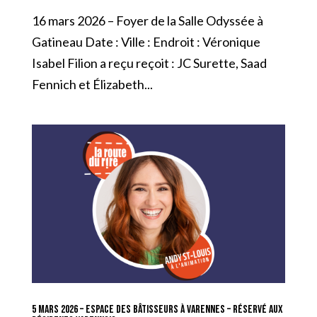
16 mars 2026 – Foyer de la Salle Odyssée à
Gatineau Date : Ville : Endroit : Véronique
Isabel Filion a reçu reçoit : JC Surette, Saad
Fennich et Élizabeth...
5 mars 2026 – Espace des Bâtisseurs à Varennes – Réservé aux