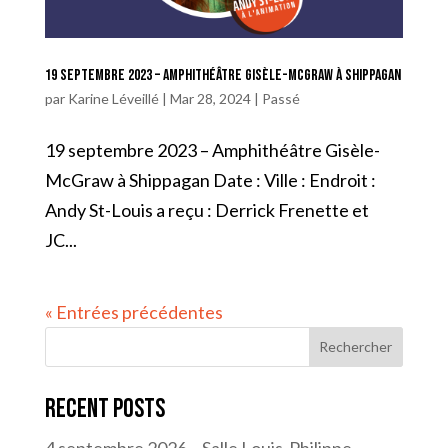
19 septembre 2023 – Amphithéâtre Gisèle-McGraw à Shippagan
par
Karine Léveillé
|
Mar 28, 2024
|
Passé
19 septembre 2023 – Amphithéâtre Gisèle-
McGraw à Shippagan Date : Ville : Endroit :
Andy St-Louis a reçu : Derrick Frenette et
JC...
« Entrées précédentes
Rechercher
Recent Posts
4 septembre 2026 – Salle Louis-Philippe-