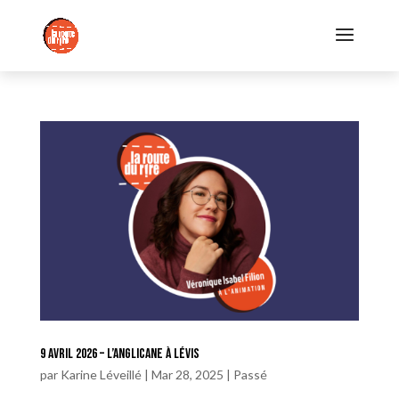
9 avril 2026 – L’Anglicane à Lévis
par
Karine Léveillé
|
Mar 28, 2025
|
Passé