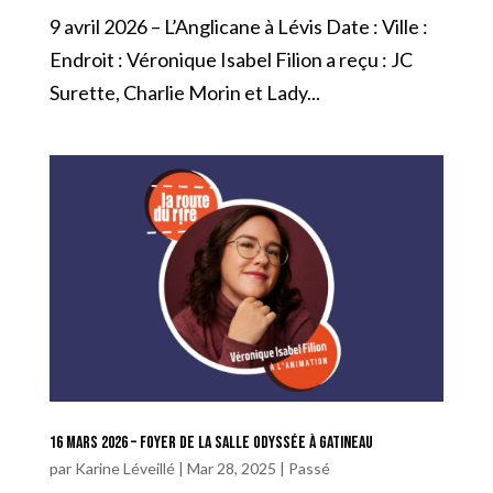
9 avril 2026 – L’Anglicane à Lévis Date : Ville :
Endroit : Véronique Isabel Filion a reçu : JC
Surette, Charlie Morin et Lady...
16 mars 2026 – Foyer de la Salle Odyssée à Gatineau
par
Karine Léveillé
|
Mar 28, 2025
|
Passé