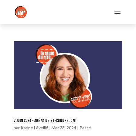
7 juin 2024 – Aréna de St-Isidore, ONT
par
Karine Léveillé
|
Mar 28, 2024
|
Passé